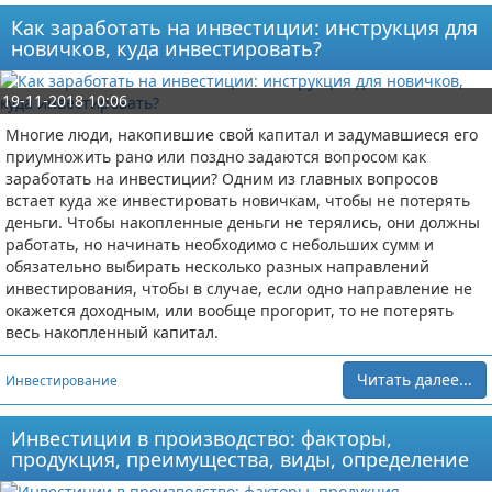
Как заработать на инвестиции: инструкция для
новичков, куда инвестировать?
19-11-2018 10:06
Многие люди, накопившие свой капитал и задумавшиеся его
приумножить рано или поздно задаются вопросом как
заработать на инвестиции? Одним из главных вопросов
встает куда же инвестировать новичкам, чтобы не потерять
деньги. Чтобы накопленные деньги не терялись, они должны
работать, но начинать необходимо с небольших сумм и
обязательно выбирать несколько разных направлений
инвестирования, чтобы в случае, если одно направление не
окажется доходным, или вообще прогорит, то не потерять
весь накопленный капитал.
Читать далее...
Инвестирование
Инвестиции в производство: факторы,
продукция, преимущества, виды, определение