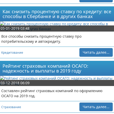
Как снизить процентную ставку по кредиту: все
способы в Сбербанке и в других банках
05-01-2019 03:48
Все способы снизить процентную ставку про
потребительскому и автокредиту.
Читать далее...
Кредитование
Рейтинг страховых компаний ОСАГО:
надежность и выплаты в 2019 году
03-12-2018 06:09
Составлен рейтинг страховых компаний по оформлению
ОСАГО на 2019 год.
Читать далее...
Страхование