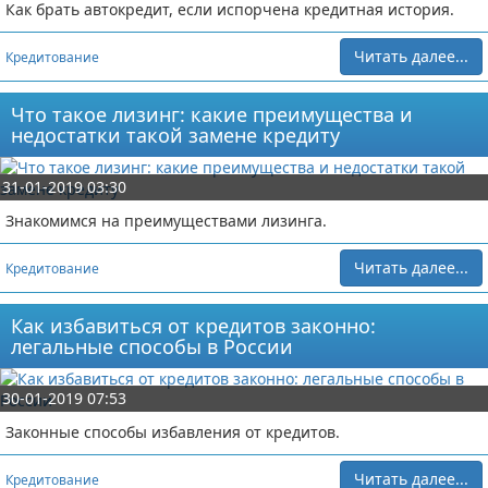
Как брать автокредит, если испорчена кредитная история.
Читать далее...
Кредитование
Что такое лизинг: какие преимущества и
недостатки такой замене кредиту
31-01-2019 03:30
Знакомимся на преимуществами лизинга.
Читать далее...
Кредитование
Как избавиться от кредитов законно:
легальные способы в России
30-01-2019 07:53
Законные способы избавления от кредитов.
Читать далее...
Кредитование