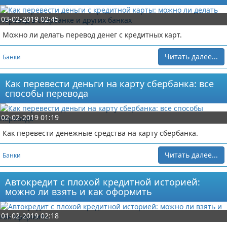
03-02-2019 02:45
Можно ли делать перевод денег с кредитных карт.
Читать далее...
Банки
Как перевести деньги на карту сбербанка: все
способы перевода
02-02-2019 01:19
Как перевести денежные средства на карту сбербанка.
Читать далее...
Банки
Автокредит с плохой кредитной историей:
можно ли взять и как оформить
01-02-2019 02:18