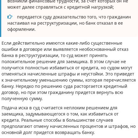
возникли финансовые трудности, за счет которых он не
может далее справляться с кредитной нагрузкой;
передается суду доказательство того, что гражданин
настаивал на реструктуризации, но банк отказал в ее
оформлении.
Если действительно имеются какие-либо существенные
ошибки в договоре или выявляется необоснованный отказ
банка в реструктуризации, то суд может принять
положительное решение для заемщика. В этом случае не
получится полностью избавиться от кредита, но судом могут
отменяться начисленные штрафы и неустойки. Это приведет
к значительному уменьшению суммы, которая перечисляется
банку. Нередко по решению суда расторгается кредитный
договор, но при этом гражданину придется вернуть всю
полученную сумму.
Подача иска в суд считается неплохим решением для
заемщика, задумывающегося о том, как избавиться от
кредита. Реальные способы в большинстве случаев
предполагают отмену начисленных процентов и штрафов, но
основной долг придется возвращать банку.