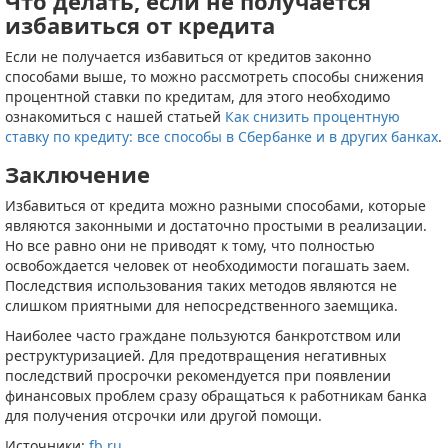
Что делать, если не получается
избавиться от кредита
Если не получается избавиться от кредитов законно
способами выше, то можно рассмотреть способы снижения
процентной ставки по кредитам, для этого необходимо
ознакомиться с нашей статьей
Как снизить процентную
ставку по кредиту: все способы в Сбербанке и в других банках
.
Заключение
Избавиться от кредита можно разными способами, которые
являются законными и достаточно простыми в реализации.
Но все равно они не приводят к тому, что полностью
освобождается человек от необходимости погашать заем.
Последствия использования таких методов являются не
слишком приятными для непосредственного заемщика.
Наиболее часто граждане пользуются банкротством или
реструктуризацией. Для предотвращения негативных
последствий просрочки рекомендуется при появлении
финансовых проблем сразу обращаться к работникам банка
для получения отсрочки или другой помощи.
Источники:
fb.ru