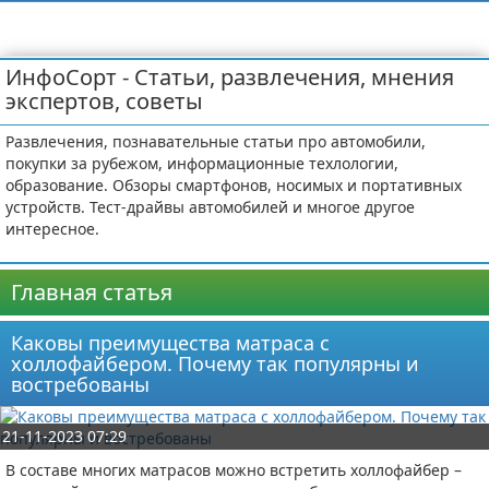
ИнфоСорт - Статьи, развлечения, мнения
экспертов, советы
Развлечения, познавательные статьи про автомобили,
покупки за рубежом, информационные техлологии,
образование. Обзоры смартфонов, носимых и портативных
устройств. Тест-драйвы автомобилей и многое другое
интересное.
Главная статья
Каковы преимущества матраса с
холлофайбером. Почему так популярны и
востребованы
21-11-2023 07:29
В составе многих матрасов можно встретить холлофайбер –