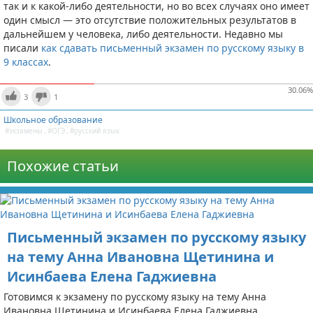
так и к какой-либо деятельности, но во всех случаях оно имеет
один смысл — это отсутствие положительных результатов в
дальнейшем у человека, либо деятельности. Недавно мы
писали
как сдавать письменный экзамен по русскому языку в
9 классах
.
30.06
%
3
1
Школьное образование
#экзамены
,
#ОГЭ
,
#русский язык
Похожие статьи
Письменный экзамен по русскому языку
на тему Анна Ивановна Щетинина и
Исинбаева Елена Гаджиевна
Готовимся к экзамену по русскому языку на тему Анна
Ивановна Щетинина и Исинбаева Елена Гаджиевна.