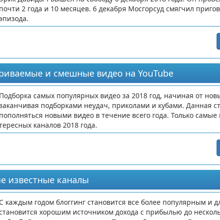
почти 2 года и 10 месяцев. 6 декабря Мосгорсуд смягчил приго
эпизода.
триваемые и смешные видео на YouTube
Подборка самых популярных видео за 2018 год, начиная от нов
заканчивая подборками неудач, приколами и кубами. Данная ст
пополняться новыми видео в течение всего года. Только самые
тересных каналов 2018 года.
ые известные каналы
С каждым годом блоггинг становится все более популярным и д
становится хорошим источником дохода с прибылью до нескол