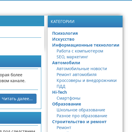
КАТЕГОРИИ
Психология
Искусство
Информационные технологии
Работа с компьютером
SEO, маркетинг
Автомобили
Автомобильные новости
Ремонт автомобиля
орая более
Кроссоверы и внедорожники
рвом канале.
ПДД
Hi-Tech
Смартфоны
Читать далее...
Образование
Школьное образование
Разное про образование
Строительство и ремонт
Ремонт
л под следствием