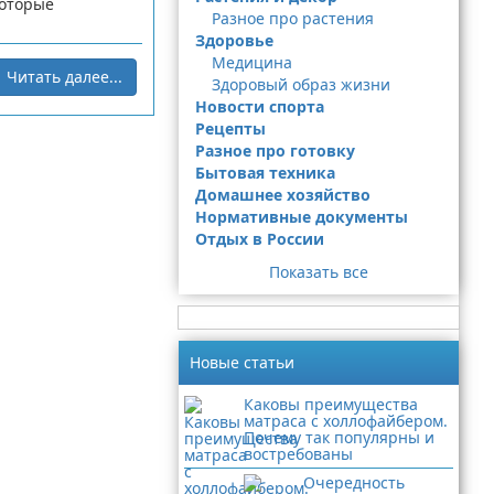
которые
Разное про растения
Здоровье
Медицина
Читать далее...
Здоровый образ жизни
Новости спорта
Рецепты
Разное про готовку
Бытовая техника
Домашнее хозяйство
Нормативные документы
Отдых в России
Показать все
Новые статьи
Каковы преимущества
матраса с холлофайбером.
Почему так популярны и
востребованы
Очередность