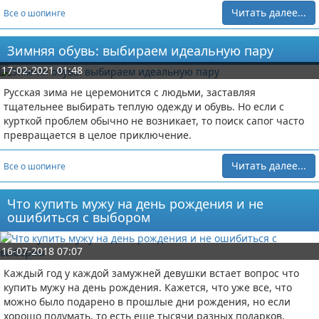
Читать далее...
Все о шопинге
Зимняя обувь: выбираем идеальную пару
17-02-2021 01:48
Русская зима не церемонится с людьми, заставляя
тщательнее выбирать теплую одежду и обувь. Но если с
курткой проблем обычно не возникает, то поиск сапог часто
превращается в целое приключение.
Читать далее...
Все о шопинге
Что купить мужу на день рождения и не
ошибиться с выбором
16-07-2018 07:07
Каждый год у каждой замужней девушки встает вопрос что
купить мужу на день рождения. Кажется, что уже все, что
можно было подарено в прошлые дни рождения, но если
хорошо подумать, то есть еще тысячи разных подарков,