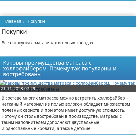
Главная
Покупки
Покупки
Все о покупках, магазинах и новых трендах
Каковы преимущества матраса с
холлофайбером. Почему так популярны и
востребованы
21-11-2023 07:29
В составе многих матрасов можно встретить холлофайбер –
нетканый материал из полых волокон обладает множеством
полезных свойств и при этом имеет доступную стоимость.
Потому он столь востребован в производстве, матрасы с
таким наполнителем дополняют двуспальные
и односпальные кровати, а также детские.