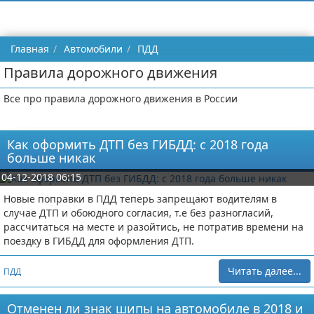
Главная
Автомобили
ПДД
Правила дорожного движения
Все про правила дорожного движения в России
Как оформить ДТП без ГИБДД: с 2018 года
больше никак
04-12-2018 06:15
Новые поправки в ПДД теперь запрещают водителям в
случае ДТП и обоюдного согласия, т.е без разногласий,
рассчитаться на месте и разойтись, не потратив времени на
поездку в ГИБДД для оформления ДТП.
Читать далее...
ПДД
Отменен ли знак шипы на автомобиле в 2018 и