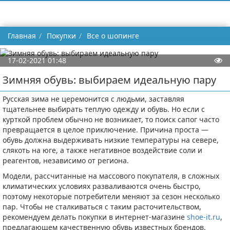
Главная
Покупки
Все о шопинге
17-02-2021 01:48
Зимняя обувь: выбираем идеальную пару
Русская зима не церемонится с людьми, заставляя
тщательнее выбирать теплую одежду и обувь. Но если с
курткой проблем обычно не возникает, то поиск сапог часто
превращается в целое приключение. Причина проста —
обувь должна выдерживать низкие температуры на севере,
слякоть на юге, а также негативное воздействие соли и
реагентов, независимо от региона.
Модели, рассчитанные на массового покупателя, в сложных
климатических условиях разваливаются очень быстро,
поэтому некоторые потребители меняют за сезон несколько
пар. Чтобы не сталкиваться с таким расточительством,
рекомендуем делать покупки в интернет-магазине
shoe-it.ru
,
предлагающем качественную обувь известных брендов.