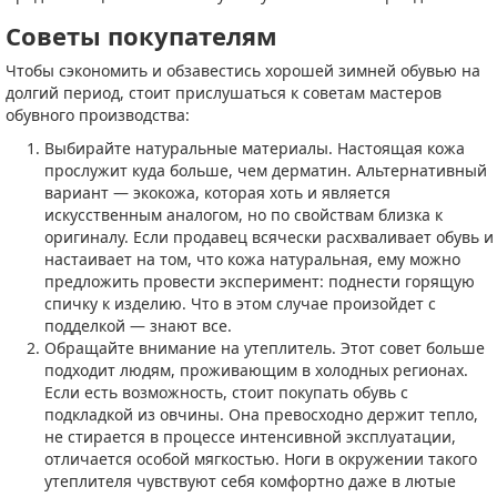
Советы покупателям
Чтобы сэкономить и обзавестись хорошей зимней обувью на
долгий период, стоит прислушаться к советам мастеров
обувного производства:
Выбирайте натуральные материалы. Настоящая кожа
прослужит куда больше, чем дерматин. Альтернативный
вариант — экокожа, которая хоть и является
искусственным аналогом, но по свойствам близка к
оригиналу. Если продавец всячески расхваливает обувь и
настаивает на том, что кожа натуральная, ему можно
предложить провести эксперимент: поднести горящую
спичку к изделию. Что в этом случае произойдет с
подделкой — знают все.
Обращайте внимание на утеплитель. Этот совет больше
подходит людям, проживающим в холодных регионах.
Если есть возможность, стоит покупать обувь с
подкладкой из овчины. Она превосходно держит тепло,
не стирается в процессе интенсивной эксплуатации,
отличается особой мягкостью. Ноги в окружении такого
утеплителя чувствуют себя комфортно даже в лютые