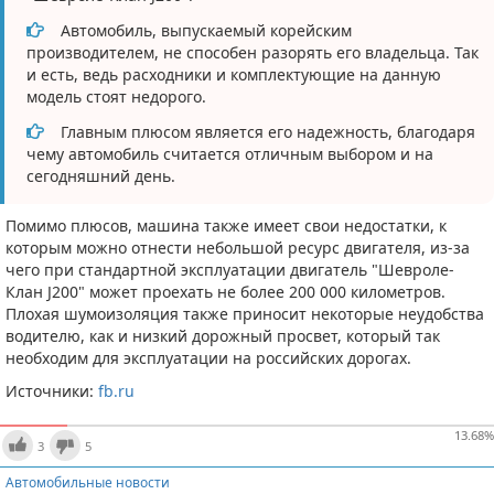
Автомобиль, выпускаемый корейским
производителем, не способен разорять его владельца. Так
и есть, ведь расходники и комплектующие на данную
модель стоят недорого.
Главным плюсом является его надежность, благодаря
чему автомобиль считается отличным выбором и на
сегодняшний день.
Помимо плюсов, машина также имеет свои недостатки, к
которым можно отнести небольшой ресурс двигателя, из-за
чего при стандартной эксплуатации двигатель "Шевроле-
Клан J200" может проехать не более 200 000 километров.
Плохая шумоизоляция также приносит некоторые неудобства
водителю, как и низкий дорожный просвет, который так
необходим для эксплуатации на российских дорогах.
Источники:
fb.ru
13.68
%
3
5
Автомобильные новости