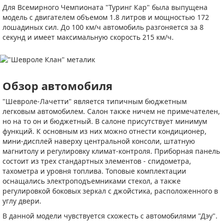
Для Всемирного Чемпионата "Туринг Кар" была выпущена
модель с двигателем объемом 1.8 литров и мощностью 172
лошадиных сил. До 100 км/ч автомобиль разгоняется за 8
секунд и имеет максимальную скорость 215 км/ч.
Обзор автомобиля
"Шевроле-Лачетти" является типичным бюджетным
легковым автомобилем. Салон также ничем не примечателен,
но на то он и бюджетный. В салоне присутствует минимум
функций. К основным из них можно отнести кондиционер,
мини-дисплей наверху центральной консоли, штатную
магнитолу и регулировку климат-контроля. Приборная панель
состоит из трех стандартных элементов - спидометра,
тахометра и уровня топлива. Топовые комплектации
оснащались электроподъемниками стекол, а также
регулировкой боковых зеркал с джойстика, расположенного в
углу двери.
В данной модели чувствуется схожесть с автомобилями "Дэу".