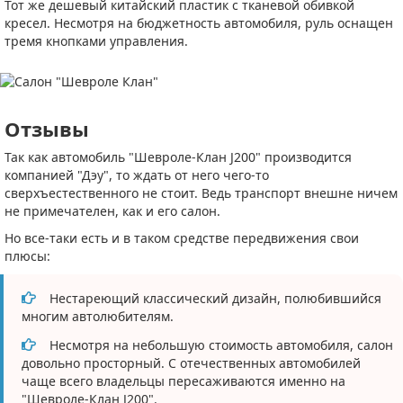
Тот же дешевый китайский пластик с тканевой обивкой
кресел. Несмотря на бюджетность автомобиля, руль оснащен
тремя кнопками управления.
Отзывы
Так как автомобиль "Шевроле-Клан J200" производится
компанией "Дэу", то ждать от него чего-то
сверхъестественного не стоит. Ведь транспорт внешне ничем
не примечателен, как и его салон.
Но все-таки есть и в таком средстве передвижения свои
плюсы:
Нестареющий классический дизайн, полюбившийся
многим автолюбителям.
Несмотря на небольшую стоимость автомобиля, салон
довольно просторный. С отечественных автомобилей
чаще всего владельцы пересаживаются именно на
"Шевроле-Клан J200".