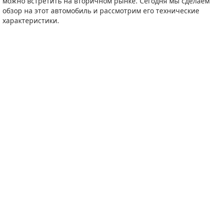
можно встретить на вторичном рынке. Сегодня мы сделаем
обзор на этот автомобиль и рассмотрим его технические
характеристики.