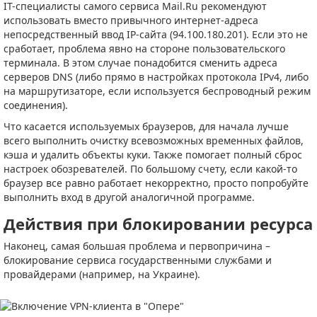
IT-специалисты самого сервиса Mail.Ru рекомендуют
использовать вместо привычного интернет-адреса
непосредственный ввод IP-сайта (94.100.180.201). Если это не
сработает, проблема явно на стороне пользовательского
терминала. В этом случае понадобится сменить адреса
серверов DNS (либо прямо в настройках протокола IPv4, либо
на маршрутизаторе, если используется беспроводный режим
соединения).
Что касается используемых браузеров, для начала лучше
всего выполнить очистку всевозможных временных файлов,
кэша и удалить объекты куки. Также помогает полный сброс
настроек обозревателей. По большому счету, если какой-то
браузер все равно работает некорректно, просто попробуйте
выполнить вход в другой аналогичной программе.
Действия при блокировании ресурса
Наконец, самая большая проблема и первопричина –
блокирование сервиса государственными службами и
провайдерами (например, на Украине).