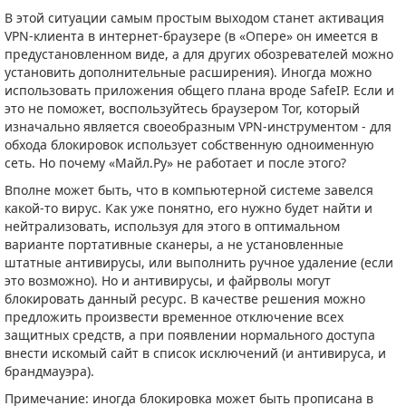
В этой ситуации самым простым выходом станет активация
VPN-клиента в интернет-браузере (в «Опере» он имеется в
предустановленном виде, а для других обозревателей можно
установить дополнительные расширения). Иногда можно
использовать приложения общего плана вроде SafeIP. Если и
это не поможет, воспользуйтесь браузером Tor, который
изначально является своеобразным VPN-инструментом - для
обхода блокировок использует собственную одноименную
сеть. Но почему «Майл.Ру» не работает и после этого?
Вполне может быть, что в компьютерной системе завелся
какой-то вирус. Как уже понятно, его нужно будет найти и
нейтрализовать, используя для этого в оптимальном
варианте портативные сканеры, а не установленные
штатные антивирусы, или выполнить ручное удаление (если
это возможно). Но и антивирусы, и файрволы могут
блокировать данный ресурс. В качестве решения можно
предложить произвести временное отключение всех
защитных средств, а при появлении нормального доступа
внести искомый сайт в список исключений (и антивируса, и
брандмауэра).
Примечание: иногда блокировка может быть прописана в