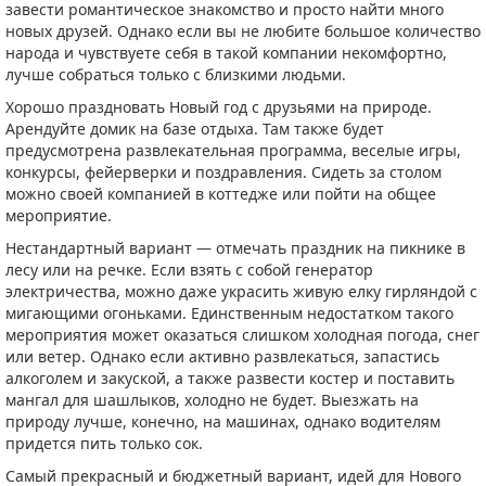
завести романтическое знакомство и просто найти много
новых друзей. Однако если вы не любите большое количество
народа и чувствуете себя в такой компании некомфортно,
лучше собраться только с близкими людьми.
Хорошо праздновать Новый год с друзьями на природе.
Арендуйте домик на базе отдыха. Там также будет
предусмотрена развлекательная программа, веселые игры,
конкурсы, фейерверки и поздравления. Сидеть за столом
можно своей компанией в коттедже или пойти на общее
мероприятие.
Нестандартный вариант — отмечать праздник на пикнике в
лесу или на речке. Если взять с собой генератор
электричества, можно даже украсить живую елку гирляндой с
мигающими огоньками. Единственным недостатком такого
мероприятия может оказаться слишком холодная погода, снег
или ветер. Однако если активно развлекаться, запастись
алкоголем и закуской, а также развести костер и поставить
мангал для шашлыков, холодно не будет. Выезжать на
природу лучше, конечно, на машинах, однако водителям
придется пить только сок.
Самый прекрасный и бюджетный вариант, идей для Нового