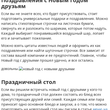
Поздравления с Новым годом
друзьям
Если вы не знаете всех, кто будет присутствовать, стоит
подготовить универсальные подарки и поздравления. Можно
написать стихотворные строчки на листочках бумаги,
свернуть их и разложить по шарикам, которые потом надуть.
Каждый выбирает понравившийся воздушный шар, лопает
его и зачитывает пожелание.
Можно взять цитаты известных людей и оформить их как
поздравления или найти шуточные строчки. Все зависит от
состава вашей компании и ее предпочтений. Главное, чтобы
Новый год с друзьями прошел удачно, и все остались
довольны.
Праздничный стол
Если вы решили встречать новый год с друзьями у кого-то
дома, то праздничный стол должен состоять из блюд всех
присутствующих друзей или семей. Каждая семья или пара
приносит одно основное блюдо и закуски, а о том, что можно
приготовить на новогодний стол мы писали в статье
меню на