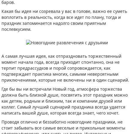
баров.
Какая бы идея ни созревала у вас в голове, важно ее суметь
воплотить в реальность, когда все идет по плану, тогда и
праздник запоминается надолго своим приятным
послевкусием.
А самая лучшая идея, как отпраздновать торжественный
момент начала года, всегда приходит спонтанно, она не
терпит предрассудков и порой сопровождается, как
подтверждает практика многих, самыми невероятными
приключениями, которые не включены ни в один сценарий.
Где бы вы ни встречали Новый год, атмосфера торжества
должна быть близкой душе, посвятить этот праздник можно
как детям, родным и близким, так и компании друзей или
коллег. Самый лучший сценарий праздника всегда удается
написать вашей душе, которая всегда знает, чего хочет.
Проводя отлично и беззаботно новогодние праздники, не
стоит забывать все самые веселые и прикольные моменты
сфотографировать или снять на видео. Интересно и