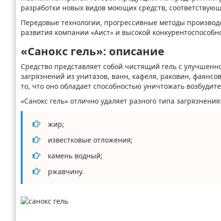
разработки новых видов моющих средств, соответствующ
Передовые технологии, прогрессивные методы производс
развития компании «Аист» и высокой конкурентоспособн
«Санокс гель»: описание
Средство представляет собой чистящий гель с улучшенно
загрязнений из унитазов, ванн, кафеля, раковин, фаянс
то, что оно обладает способностью уничтожать возбудит
«Санокс гель» отлично удаляет разного типа загрязнения
жир;
известковые отложения;
камень водный;
ржавчину.