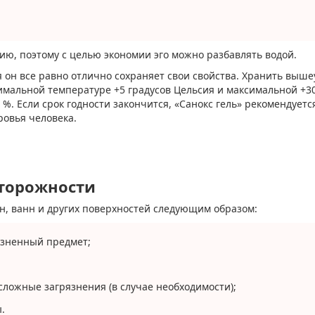
ию, поэтому с целью экономии эго можно разбавлять водой.
я он все равно отлично сохраняет свои свойства. Хранить выш
мальной температуре +5 градусов Цельсия и максимальной +30
%. Если срок годности закончится, «Санокс гель» рекомендуетс
ровья человека.
сторожности
ин, ванн и других поверхностей следующим образом:
язненный предмет;
сложные загрязнения (в случае необходимости);
.