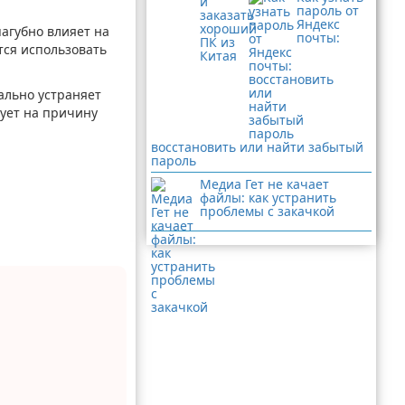
пароль от
Яндекс
пагубно влияет на
почты:
тся использовать
ально устраняет
вует на причину
восстановить или найти забытый
пароль
Медиа Гет не качает
файлы: как устранить
проблемы с закачкой