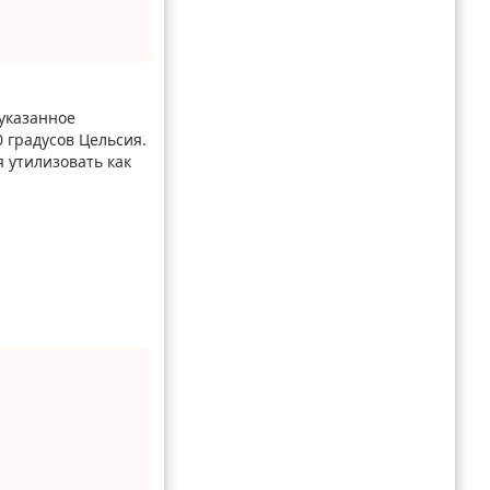
еуказанное
 градусов Цельсия.
я утилизовать как