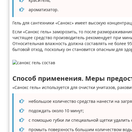
краситель;
ароматизатор.
Гель для сантехники «Санокс» имеет высокую концентрац
Если «Санокс гель» заморозить, то после размораживани
чистящее средство производитель рекомендует при мини
Относительная влажность должна составлять не более 95 
бытовой отход, поскольку он становится опасным для здо
Способ применения. Меры предо
«Санокс гель» используется для очистки унитазов, раков
небольшое количество средства нанести на загр
подождать около 10 минут;
с помощью губки ли специальной щетки удалить 
промыть поверхность большим количеством воды