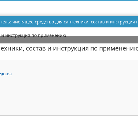
 гель: чистящее средство для сантехники, состав и инструкци
нтехники, состав и инструкция по применени
едства