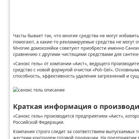
Часты бывает так, что многие средства не могут избави
помогают, а какие-то рекламируемые средства не могут 
Многие домохозяйки советуют приобрести именно Санокс г
сравнению с другими чистящими средствами для сантех
«Санокс гель» от компании «Аист», ведущего производит
средство с новой формулой очистки «Poli-Gel». Основ
способность, эффективность удаления загрязнений и су
Краткая информация о производи
«Санокс гель» производится предприятием «Аист», кото
Российской Федерации.
Компания строго следит за соответствием выпускаемых т
жестким контролем готовой продукции. На предприятии 