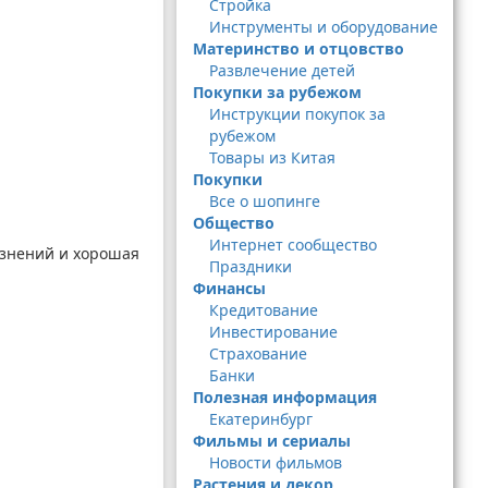
Стройка
Инструменты и оборудование
Материнство и отцовство
Развлечение детей
Покупки за рубежом
Инструкции покупок за
рубежом
Товары из Китая
Покупки
Все о шопинге
Общество
Интернет сообщество
язнений и хорошая
Праздники
Финансы
Кредитование
Инвестирование
Страхование
Банки
Полезная информация
Екатеринбург
Фильмы и сериалы
Новости фильмов
Растения и декор