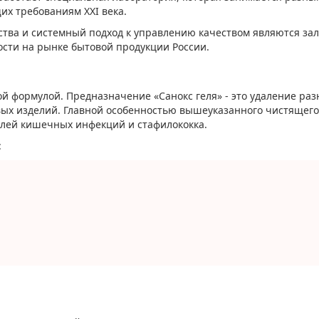
их требованиям XXI века.
тва и системный подход к управлению качеством являются за
ости на рынке бытовой продукции России.
й формулой. Предназначение «Санокс геля» - это удаление ра
овых изделий. Главной особенностью вышеуказанного чистящего
елей кишечных инфекций и стафилококка.
: