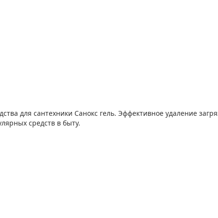
едства для сантехники Санокс гель. Эффективное удаление загр
лярных средств в быту.