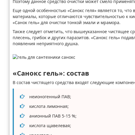
Поэтому данное средство очистки может смело применяться
Еще одной особенностью «Санокс геля» является то, что 
материалы, которые отличаются чувствительностью к кис
«Санок гель» для очистки тонкой эмали и мрамора.
Также следует отметить, что вышеуказанное чистящее 
плесень, грибок и других паразитов. «Санокс гель» пода
появления неприятного душка.
«Санокс гель»: состав
В состав чистящего средства входят следующие компоне
неионогенный ПАВ;
кислота лимонная;
анионный ПАВ 5-15 %;
кислота щавелевая;