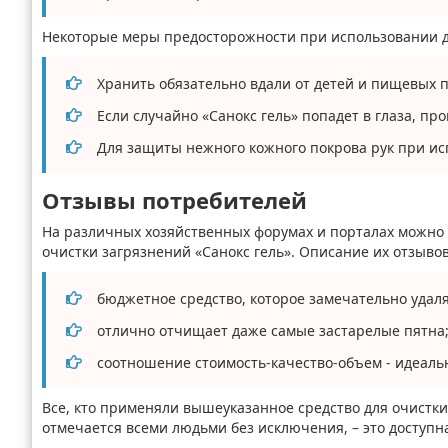
Некоторые меры предосторожности при использовании д
Хранить обязательно вдали от детей и пищевых п
Если случайно «Санокс гель» попадет в глаза, п
Для защиты нежного кожного покрова рук при ис
Отзывы потребителей
На различных хозяйственных форумах и порталах можно 
очистки загрязнений «Санокс гель». Описание их отзыво
бюджетное средство, которое замечательно удаля
отлично отчищает даже самые застарелые пятна
соотношение стоимость-качество-объем - идеаль
Все, кто применяли вышеуказанное средство для очистки 
отмечается всеми людьми без исключения, – это доступная