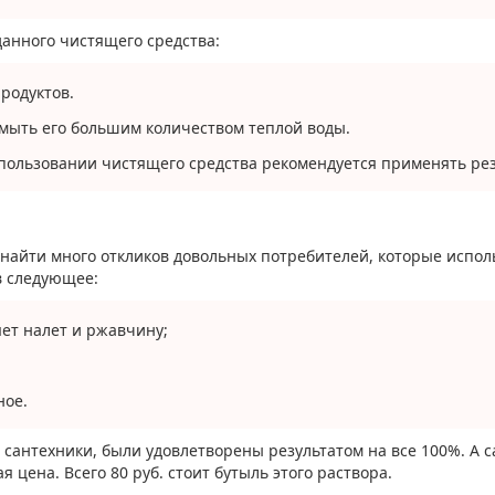
анного чистящего средства:
родуктов.
ромыть его большим количеством теплой воды.
пользовании чистящего средства рекомендуется применять ре
найти много откликов довольных потребителей, которые испол
в следующее:
ет налет и ржавчину;
;
ное.
сантехники, были удовлетворены результатом на все 100%. А с
 цена. Всего 80 руб. стоит бутыль этого раствора.