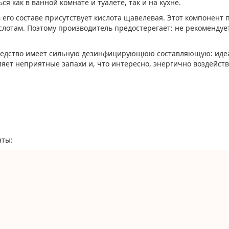
 как в ванной комнате и туалете, так и на кухне.
в его составе присутствует кислота щавелевая. Этот компонент 
лотам. Поэтому производитель предостерегает: не рекомендуе
средство имеет сильную дезинфицирующюю составляющую: иде
вляет неприятные запахи и, что интересно, энергично воздейст
нты: