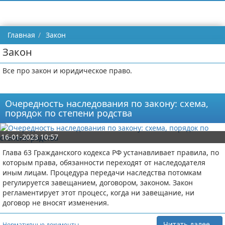
Главная
Закон
Закон
Все про закон и юридическое право.
Очередность наследования по закону: схема,
порядок по степени родства
16-01-2023 10:57
Глава 63 Гражданского кодекса РФ устанавливает правила, по
которым права, обязанности переходят от наследодателя
иным лицам. Процедура передачи наследства потомкам
регулируется завещанием, договором, законом. Закон
регламентирует этот процесс, когда ни завещание, ни
договор не вносят изменения.
Читать далее...
Нормативные документы