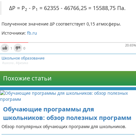
ΔP = P
- P
= 62355 - 46766,25 = 15588,75 Па.
2
1
Полученное значение ΔP соответствует 0,15 атмосферы.
Источники:
fb.ru
20.65
%
1
0
Школьное образование
#школа
,
#физика
Похожие статьи
Обучающие программы для
школьников: обзор полезных программ
Обзор популярных обучающих программ для школьников.