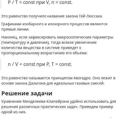
P / T = const при V, n = const.
Это равенство получило название закона Гей-Люссака.
Графиками изобарного и изохорного процессов являются
прямые линии.
Наконец, если зафиксировать макроскопические параметры
(температуру и давление), тогда всякое увеличение
количества вещества в системе приведет к
пропорциональному возрастанию его объема:
n / V = const при P, T = const.
Это равенство называется принципом Авогадро. Оно лежит в
основе закона Дальтона для идеальных газовых смесей.
Решение задачи
Уравнение Менделеева-Клапейрона удобно использовать для
решения различных практических задач. Приведем пример
одной из них.