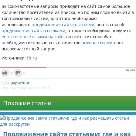
Высокочастотные запросы приводят на сайт самое большое
количество посетителей из поиска, но по ним сложно выйти в
топ поисковых систем, для этого необходимо
использовать
продвижение сайта статьями
, знать способ
продвижения сайта ссылками
, а также необходимо получить
естественные ссылки на сайт
, во всех этих способах
необходимо использовать в качестве
анкора ссылки
наш
высокочастотный запрос.
Источники:
fb.ru
34.24
%
2
0
SEO, маркетинг
#ссылки
,
#продвижение
,
#SEO
Похожие статьи
Продвижение сайта статьями: где и как