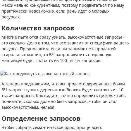
максимально конкурентным, поэтому продвигаться по нему
практически невозможно, если речь идет о молодых
ресурсах.
Количество запросов
Многие пытаются сразу узнать, высокочастотные запросы -
это сколько. Дело в том, что все зависит от специфики вашего
ресурса. Предположим, если вы занимаетесь продажей
стиральных машин, то ВЧ запрос «купить стиральную
машинку» будет состоять из 100 тысяч запросов.
А теперь предположим, что вы продаете деревянные бочки.
ВЧ запрос «купить деревянные бочки» будет состоять из 10
тысяч запросов. Как видите, точно определить цифру, чтобы
понимать, сколько должно быть запросов, чтобы он стал
высокочастотным, нельзя.
Определение запросов
Чтобы собрать семантическое ядро, проще всего