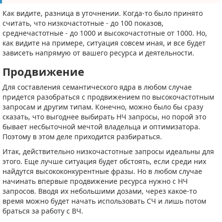
Как видите, разница в уточнении. Когда-то было принято
считать, что низкочастотные - до 100 показов,
среднечастотные - до 1000 и высокочастотные от 1000. Но,
как видите на примере, ситуация совсем иная, и все будет
зависеть напрямую от вашего ресурса и деятельности.
Продвижение
Для составления семантического ядра в любом случае
придется разобраться с продвижением по высокочастотным
запросам и другим типам. Конечно, можно было бы сразу
сказать, что выгоднее выбирать НЧ запросы, но порой это
бывает несбыточной мечтой владельца и оптимизатора.
Поэтому в этом деле приходится разбираться.
Итак, действительно низкочастотные запросы идеальны для
этого. Еще лучше ситуация будет обстоять, если среди них
найдутся высококонкурентные фразы. Но в любом случае
начинать впервые продвижение ресурса нужно с НЧ
запросов. Вводя их небольшими дозами, через какое-то
время можно будет начать использовать СЧ и лишь потом
браться за работу с ВЧ.