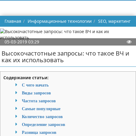
Главная
Информационные технологии
SEO, маркетинг
05-03-2019 03:29
Высокочастотные запросы: что такое ВЧ и
как их использовать
Содержание статьи:
С чего начать
Виды запросов
Частота запросов
Самые популярные
Количество запросов
Определение запросов
Разница запросов