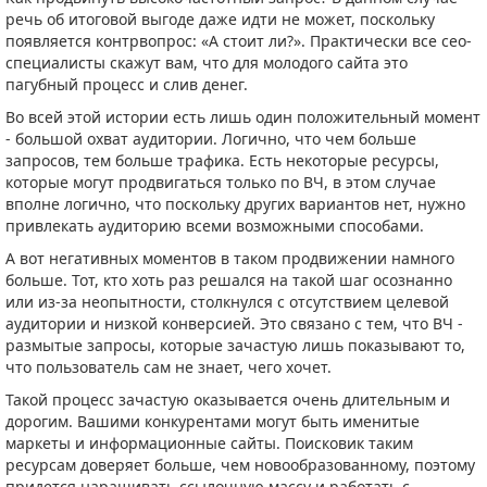
речь об итоговой выгоде даже идти не может, поскольку
появляется контрвопрос: «А стоит ли?». Практически все сео-
специалисты скажут вам, что для молодого сайта это
пагубный процесс и слив денег.
Во всей этой истории есть лишь один положительный момент
- большой охват аудитории. Логично, что чем больше
запросов, тем больше трафика. Есть некоторые ресурсы,
которые могут продвигаться только по ВЧ, в этом случае
вполне логично, что поскольку других вариантов нет, нужно
привлекать аудиторию всеми возможными способами.
А вот негативных моментов в таком продвижении намного
больше. Тот, кто хоть раз решался на такой шаг осознанно
или из-за неопытности, столкнулся с отсутствием целевой
аудитории и низкой конверсией. Это связано с тем, что ВЧ -
размытые запросы, которые зачастую лишь показывают то,
что пользователь сам не знает, чего хочет.
Такой процесс зачастую оказывается очень длительным и
дорогим. Вашими конкурентами могут быть именитые
маркеты и информационные сайты. Поисковик таким
ресурсам доверяет больше, чем новообразованному, поэтому
придется наращивать ссылочную массу и работать с