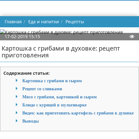
Главная
Еда и напитки
Рецепты
17-02-2019 15:15
Картошка с грибами в духовке: рецепт
приготовления
Содержание статьи:
Картошка с грибами и сыром
Рецепт со сливками
Мясо с грибами, картошкой и сыром
Блюдо с курицей в мультиварке
Видео: как приготовить картофель с грибами в духовке
Выводы