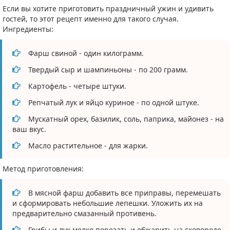
Если вы хотите приготовить праздничный ужин и удивить
гостей, то этот рецепт именно для такого случая.
Ингредиенты:
Фарш свиной - один килограмм.
Твердый сыр и шампиньоны - по 200 грамм.
Картофель - четыре штуки.
Репчатый лук и яйцо куриное - по одной штуке.
Мускатный орех, базилик, соль, паприка, майонез - на
ваш вкус.
Масло растительное - для жарки.
Метод приготовления:
В мясной фарш добавить все приправы, перемешать
и сформировать небольшие лепешки. Уложить их на
предварительно смазанный противень.
Грибы и лук мелко порезать и обжарить на сковороде.