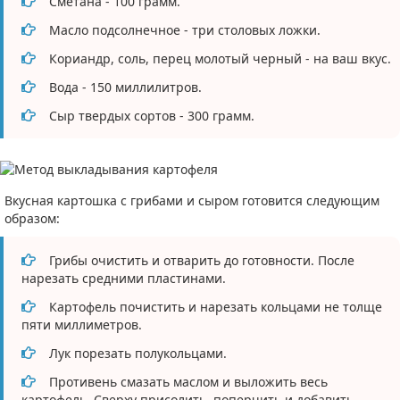
Сметана - 100 грамм.
Масло подсолнечное - три столовых ложки.
Кориандр, соль, перец молотый черный - на ваш вкус.
Вода - 150 миллилитров.
Сыр твердых сортов - 300 грамм.
Вкусная картошка с грибами и сыром готовится следующим
образом:
Грибы очистить и отварить до готовности. После
нарезать средними пластинами.
Картофель почистить и нарезать кольцами не толще
пяти миллиметров.
Лук порезать полукольцами.
Противень смазать маслом и выложить весь
картофель. Сверху присолить, поперчить и добавить