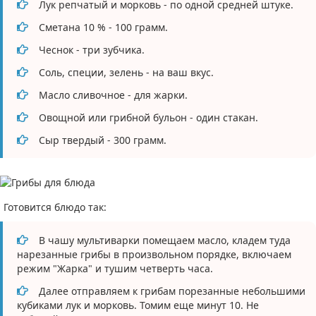
Лук репчатый и морковь - по одной средней штуке.
Сметана 10 % - 100 грамм.
Чеснок - три зубчика.
Соль, специи, зелень - на ваш вкус.
Масло сливочное - для жарки.
Овощной или грибной бульон - один стакан.
Сыр твердый - 300 грамм.
Готовится блюдо так:
В чашу мультиварки помещаем масло, кладем туда
нарезанные грибы в произвольном порядке, включаем
режим "Жарка" и тушим четверть часа.
Далее отправляем к грибам порезанные небольшими
кубиками лук и морковь. Томим еще минут 10. Не