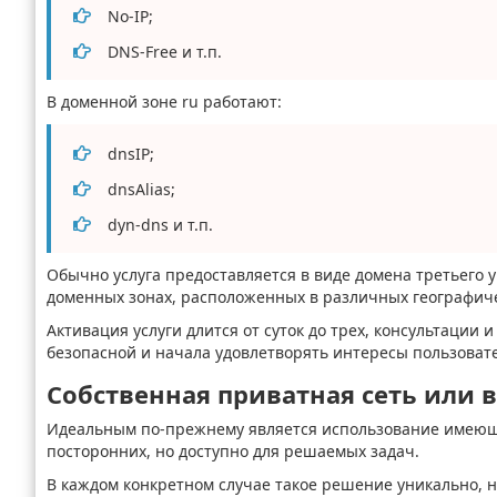
No-IP;
DNS-Free и т.п.
В доменной зоне ru работают:
dnsIP;
dnsAlias;
dyn-dns и т.п.
Обычно услуга предоставляется в виде домена третьего
доменных зонах, расположенных в различных географиче
Активация услуги длится от суток до трех, консультации
безопасной и начала удовлетворять интересы пользоват
Собственная приватная сеть или
Идеальным по-прежнему является использование имеющи
посторонних, но доступно для решаемых задач.
В каждом конкретном случае такое решение уникально, н