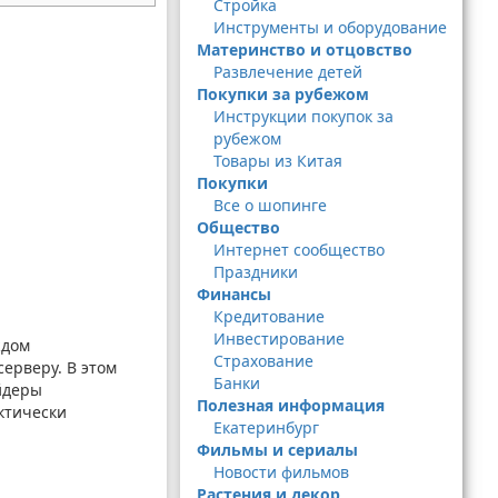
Стройка
Инструменты и оборудование
Материнство и отцовство
Развлечение детей
Покупки за рубежом
Инструкции покупок за
рубежом
Товары из Китая
Покупки
Все о шопинге
Общество
Интернет сообщество
Праздники
Финансы
Кредитование
Инвестирование
ждом
Страхование
серверу. В этом
Банки
айдеры
Полезная информация
актически
Екатеринбург
Фильмы и сериалы
Новости фильмов
Растения и декор