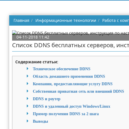
Главная
Информационные технологии
Работа с ко
04-11-2018 11:42
Список DDNS бесплатных серверов, инс
Содержание статьи:
Техническое обеспечение DDNS
Область домашнего применения DDNS
Компании, предоставляющие услугу DDNS
Собственная приватная сеть или внешний DDNS
DDNS и роутер
DDNS и удаленный доступ Windows/Linux
Пример получения DDNS за 2 шага
Выводы