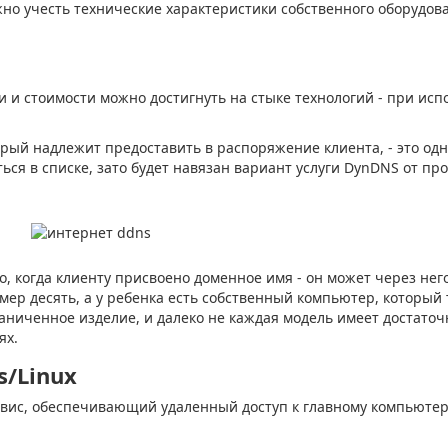
но учесть технические характеристики собственного оборудов
 и стоимости можно достигнуть на стыке технологий - при ис
рый надлежит предоставить в распоряжение клиента, - это одн
ся в списке, зато будет навязан вариант услуги DynDNS от пр
, когда клиенту присвоено доменное имя - он может через него
амер десять, а у ребенка есть собственный компьютер, который
аниченное изделие, и далеко не каждая модель имеет достаточ
ях.
/Linux
рвис, обеспечивающий удаленный доступ к главному компьютер