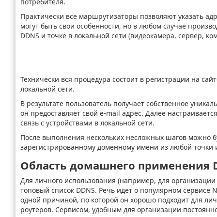
потребителя.
Практически все маршрутизаторы позволяют указать адр
могут быть свои особенности, но в любом случае произво
DDNS и точке в локальной сети (видеокамера, сервер, к
Технически вся процедура состоит в регистрации на сай
локальной сети.
В результате пользователь получает собственное уникаль
он предоставляет свой e-mail адрес. Далее настраивает
связь с устройствами в локальной сети.
После выполнения нескольких несложных шагов можно буд
зарегистрированному доменному имени из любой точки 
Область домашнего применения 
Для личного использования (например, для организации
топовый список DDNS. Речь идет о популярном сервисе No
одной причиной, по которой он хорошо подходит для ли
роутеров. Сервисом, удобным для организации постоянно