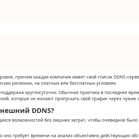
 уровня, причем каждая компания имеет свой список DDNS-серв
ских регионах, на платных или бесплатных условиях.
 и поддержка круглосуточно. Обычная практика в последнее врем
елей, которые не желают пропускать свой трафик через чужие 
 внешний DDNS?
хся возможностей без лишних затрат, чтобы очевидное было 
о оно требует времени на анализ объективно действующих обс