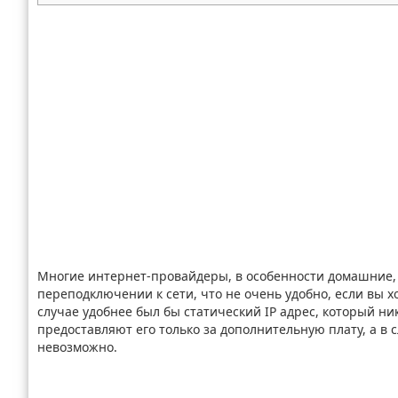
Многие интернет-провайдеры, в особенности домашние, 
переподключении к сети, что не очень удобно, если вы х
случае удобнее был бы статический IP адрес, который н
предоставляют его только за дополнительную плату, а в 
невозможно.