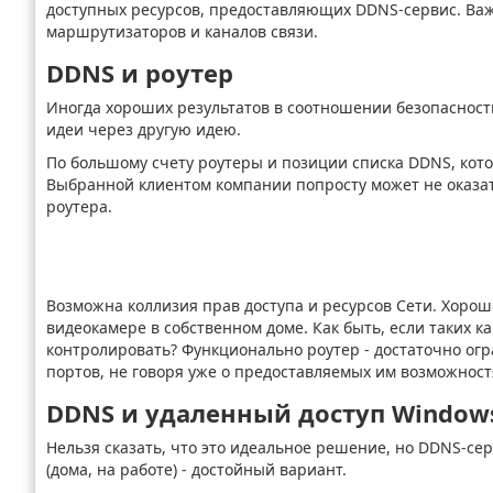
доступных ресурсов, предоставляющих DDNS-сервис. Важ
маршрутизаторов и каналов связи.
DDNS и роутер
Иногда хороших результатов в соотношении безопасности
идеи через другую идею.
По большому счету роутеры и позиции списка DDNS, кото
Выбранной клиентом компании попросту может не оказать
роутера.
Возможна коллизия прав доступа и ресурсов Сети. Хорошо
видеокамере в собственном доме. Как быть, если таких к
контролировать? Функционально роутер - достаточно огр
портов, не говоря уже о предоставляемых им возможност
DDNS и удаленный доступ Windows
Нельзя сказать, что это идеальное решение, но DDNS-се
(дома, на работе) - достойный вариант.