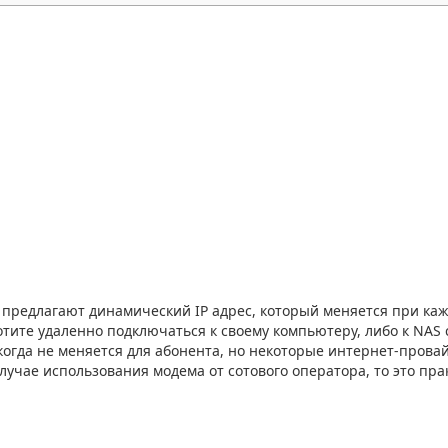
предлагают динамический IP адрес, который меняется при ка
отите удаленно подключаться к своему компьютеру, либо к NAS 
икогда не меняется для абонента, но некоторые интернет-пров
случае использования модема от сотового оператора, то это пр