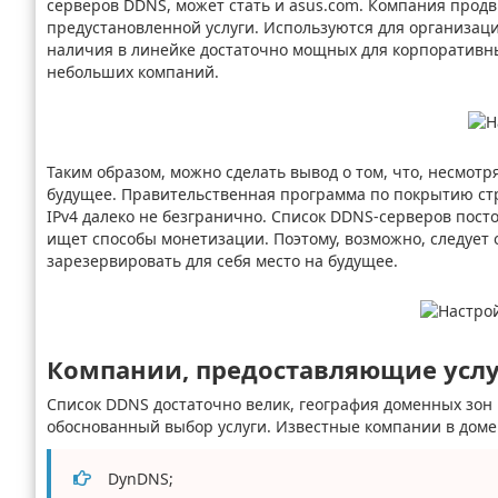
серверов DDNS, может стать и asus.com. Компания продв
предустановленной услуги. Используются для организац
наличия в линейке достаточно мощных для корпоративны
небольших компаний.
Таким образом, можно сделать вывод о том, что, несмотр
будущее. Правительственная программа по покрытию стр
IPv4 далеко не безгранично. Список DDNS-серверов пост
ищет способы монетизации. Поэтому, возможно, следует
зарезервировать для себя место на будущее.
Компании, предоставляющие услу
Список DDNS достаточно велик, география доменных зон
обоснованный выбор услуги. Известные компании в доме
DynDNS;