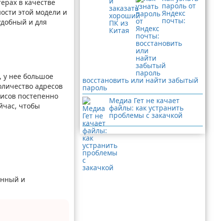
ерах в качестве
пароль от
ости этой модели и
Яндекс
почты:
удобный и для
, у нее большое
восстановить или найти забытый
оличество адресов
пароль
висов постепенно
Медиа Гет не качает
йчас, чтобы
файлы: как устранить
проблемы с закачкой
енный и