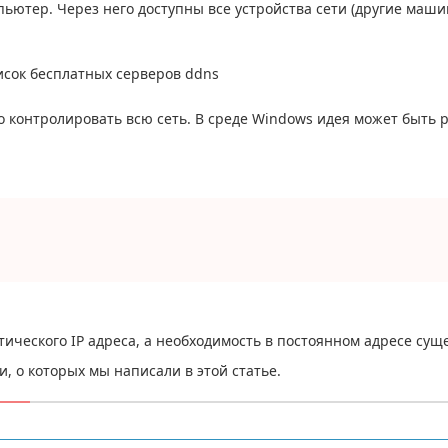
пьютер. Через него доступны все устройства сети (другие маш
о контролировать всю сеть. В среде Windows идея может быть 
тического IP адреса, а необходимость в постоянном адресе суще
, о которых мы написали в этой статье.