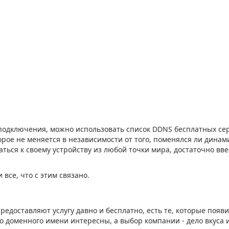
 подключения, можно использовать список DDNS бесплатных се
орое не меняется в независимости от того, поменялся ли динам
ться к своему устройству из любой точки мира, достаточно вве
все, что с этим связано.
редоставляют услугу давно и бесплатно, есть те, которые появ
о доменного имени интересны, а выбор компании - дело вкуса