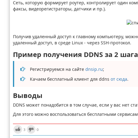
Сеть, которую формирует роутер, контролирует один ком
факсы, видеорегистраторы, датчики и пр.).
Получив удаленный доступ к главному компьютеру, можн
удаленный доступ, в среде Linux - через SSH-протокол.
Пример получения DDNS за 2 шага
Регистрируемся на сайте
dnsip.ru
;
Качаем бесплатный клиент для ddns
от сюда
.
Выводы
DDNS может понадобится в том случае, если у вас нет ста
Для этого можно воспользоваться бесплатными сервисами
3
0