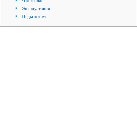
Что сейчас
Эксплуатация
Подытожим