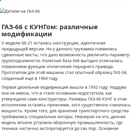
ГАЗ-66 с КУНГом: различные
модификации
У модели 66-21 осталась конструкция, идентичная
предыдущей версии. Но у данного грузовика появились
сдвоенные мосты, что дало возможность увеличить параметр
грузоподъемности. Колесная база 6х6 выгодно отличалась
появлением функции отключения переднего привода.
Прототипом для этой машины стал опытный образец ГАЗ-34,
созданный еще в 1964 году.
Первая дизельная модификация вышла в 1992 году. Наддува
она не имела, что и стало основным недостатком, как
утверждали сами конструкторы. Размеры ГАЗ-66 КУНГ в этом
исполнении остались прежними, зато существенно снизилась
мощность. Кроме того, для хранения транспортного средства
требовались специальные ангары. Невзирая на это, данная
модель вполне устроила оборонную промышленность, где
техника частично эксплуатируется до сих пор. Основное