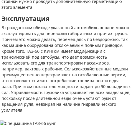
стоянки нужно проводить дополнительную герметизацию
этого элемента.
Эксплуатация
В гражданском обиходе указанный автомобиль вполне можно
эксплуатировать для перевозки габаритных и прочих грузов.
Причем это можно делать, перемещаясь по бездорожью, так
как машина оборудована отключаемым полным приводом.
Кроме того, ГАЗ-66 с КУНГом имеет модификации с
трансмиссией под автобусы, что дает возможность
использовать его для транспортировки пассажиров,
например, вахтовых рабочих. Сельскохозяйственные модели
преимущественно перекраивают на газобаллонные версии,
что позволяет снизить потребление топлива почти в два
раза. При этом показатель мощности падает до 90 лошадиных
сил. Управляемость грузовика устраивает не всех владельцев,
поскольку после длительной езды очень устают руки от
вращения руля, невзирая на наличие гидравлического
усилителя.