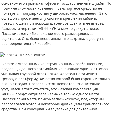
основном это армейская сфера и государственные службы. По
причине сложности хранения транспортное средство не
пользуется популярностью у широких масс населения. Зато
большой спрос имеется у системы крепления кабины,
позволяющей при помощи шарниров сдвигать ее вперед.
Размеры и чертежи ГАЗ-66 КУНГа можно увидеть ниже.
Пассажирское либо спальное место размещалось за
водителем. Оно было несъемным, что закрывало доступ к
распределительной коробке.
В связи с указанными конструкционными особенностями,
владельцы данного автомобиля изначально удлиняют кузов,
уменьшая грузовой отсек. Также желательно заменить
грузовую платформу, качество которой было хорошим только
в 70-80-х годах. После 90-х этот показатель значительно
ухудшился. Стоит отметить, что базовая комплектация
кабины предусматривала наличие только одного места.
Пассажирская часть прикрывалась кожухом, под которым
располагался мотор и некоторые другие узлы транспортного
средства. При консервации грузовика для длительной