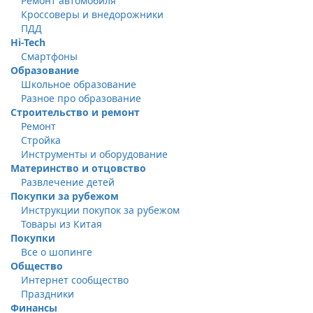
Ремонт автомобиля
Кроссоверы и внедорожники
ПДД
Hi-Tech
Смартфоны
Образование
Школьное образование
Разное про образование
Строительство и ремонт
Ремонт
Стройка
Инструменты и оборудование
Материнство и отцовство
Развлечение детей
Покупки за рубежом
Инструкции покупок за рубежом
Товары из Китая
Покупки
Все о шопинге
Общество
Интернет сообщество
Праздники
Финансы