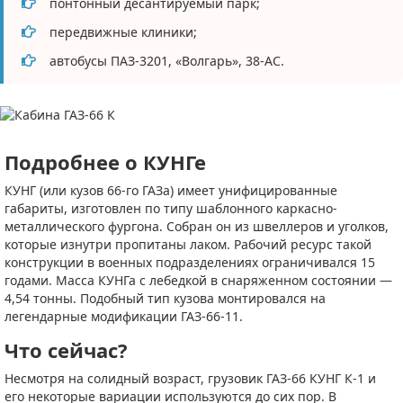
понтонный десантируемый парк;
передвижные клиники;
автобусы ПАЗ-3201, «Волгарь», 38-АС.
Подробнее о КУНГе
КУНГ (или кузов 66-го ГАЗа) имеет унифицированные
габариты, изготовлен по типу шаблонного каркасно-
металлического фургона. Собран он из швеллеров и уголков,
которые изнутри пропитаны лаком. Рабочий ресурс такой
конструкции в военных подразделениях ограничивался 15
годами. Масса КУНГа с лебедкой в снаряженном состоянии —
4,54 тонны. Подобный тип кузова монтировался на
легендарные модификации ГАЗ-66-11.
Что сейчас?
Несмотря на солидный возраст, грузовик ГАЗ-66 КУНГ К-1 и
его некоторые вариации используются до сих пор. В