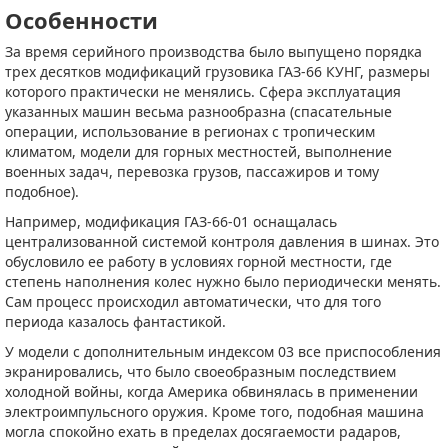
Особенности
За время серийного производства было выпущено порядка
трех десятков модификаций грузовика ГАЗ-66 КУНГ, размеры
которого практически не менялись. Сфера эксплуатация
указанных машин весьма разнообразна (спасательные
операции, использование в регионах с тропическим
климатом, модели для горных местностей, выполнение
военных задач, перевозка грузов, пассажиров и тому
подобное).
Например, модификация ГАЗ-66-01 оснащалась
централизованной системой контроля давления в шинах. Это
обусловило ее работу в условиях горной местности, где
степень наполнения колес нужно было периодически менять.
Сам процесс происходил автоматически, что для того
периода казалось фантастикой.
У модели с дополнительным индексом 03 все приспособления
экранировались, что было своеобразным последствием
холодной войны, когда Америка обвинялась в применении
электроимпульсного оружия. Кроме того, подобная машина
могла спокойно ехать в пределах досягаемости радаров,